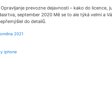
 Opravljanje prevozne dejavnosti – kako do licence, ju
odasrtva, september 2020 Mě se to ale týká velmi a Vá
nepřemýšlel do detailů.
ptoměna 2021
rty iphone