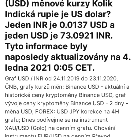
(USD) měnové kurzy Kolik
Indická rupie je US dolar?
Jeden INR je 0.0137 USD a
jeden USD je 73.0921 INR.
Tyto informace byly
naposledy aktualizovány na 4.
ledna 2021 0:05 CET.
Graf USD / INR od 24.11.2019 do 23.11.2020,
ČNB, grafy kurzů měn; Binance USD - aktuální a
historické ceny kryptoměny Binance USD, graf
vývoje ceny kryptoměny Binance USD - 2 dny -
měna USD; FOREX: USD JPY korekce na 4H
grafu; Dnes podívejme se na instrument
XAU/USD (Gold) na denním grafu. Chování
instrumentu EUR/USD na denním Převod