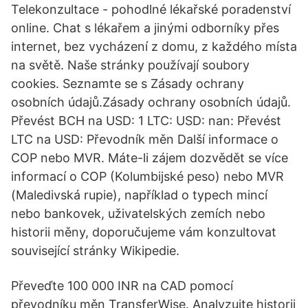
Telekonzultace - pohodlné lékařské poradenství
online. Chat s lékařem a jinými odborníky přes
internet, bez vycházení z domu, z každého místa
na světě. Naše stránky používají soubory
cookies. Seznamte se s Zásady ochrany
osobních údajů.Zásady ochrany osobních údajů.
Převést BCH na USD: 1 LTC: USD: nan: Převést
LTC na USD: Převodník měn Další informace o
COP nebo MVR. Máte-li zájem dozvědět se více
informací o COP (Kolumbijské peso) nebo MVR
(Maledivská rupie), například o typech mincí
nebo bankovek, uživatelských zemích nebo
historii měny, doporučujeme vám konzultovat
související stránky Wikipedie.
Převeďte 100 000 INR na CAD pomocí
převodníku měn TransferWise. Analyzujte historii