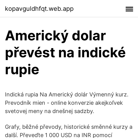
kopavguldhfqt.web.app
Americký dolar
převést na indické
rupie
Indická rupia Na Americký dolár Výmenný kurz.
Prevodník mien - online konverzie akejkoľvek
svetovej meny na dnešnej sadzby.
Grafy, běžné převody, historické směnné kurzy a
další. Převeďte 1 000 USD na INR pomocí