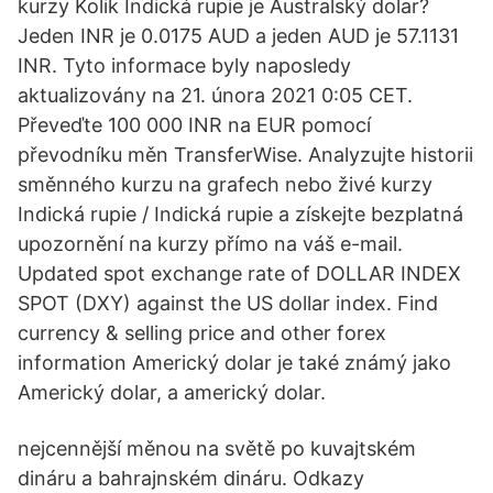
kurzy Kolik Indická rupie je Australský dolar?
Jeden INR je 0.0175 AUD a jeden AUD je 57.1131
INR. Tyto informace byly naposledy
aktualizovány na 21. února 2021 0:05 CET.
Převeďte 100 000 INR na EUR pomocí
převodníku měn TransferWise. Analyzujte historii
směnného kurzu na grafech nebo živé kurzy
Indická rupie / Indická rupie a získejte bezplatná
upozornění na kurzy přímo na váš e-mail.
Updated spot exchange rate of DOLLAR INDEX
SPOT (DXY) against the US dollar index. Find
currency & selling price and other forex
information Americký dolar je také známý jako
Americký dolar, a americký dolar.
nejcennější měnou na světě po kuvajtském
dináru a bahrajnském dináru. Odkazy