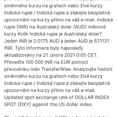
směnného kurzu na grafech nebo živé kurzy
Indická rupie / Indická rupie a získejte bezplatná
upozornění na kurzy přímo na váš e-mail. Indická
rupie (INR) na Australský dolar (AUD) měnové
kurzy Kolik Indická rupie je Australský dolar?
Jeden INR je 0.0175 AUD a jeden AUD je 57.1131
INR. Tyto informace byly naposledy
aktualizovány na 21. února 2021 0:05 CET.
Převeďte 100 000 INR na EUR pomocí
převodníku měn TransferWise. Analyzujte historii
směnného kurzu na grafech nebo živé kurzy
Indická rupie / Indická rupie a získejte bezplatná
upozornění na kurzy přímo na váš e-mail.
Updated spot exchange rate of DOLLAR INDEX
SPOT (DXY) against the US dollar index.