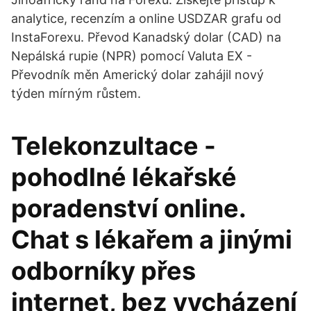
analytice, recenzím a online USDZAR grafu od
InstaForexu. Převod Kanadský dolar (CAD) na
Nepálská rupie (NPR) pomocí Valuta EX -
Převodník měn Americký dolar zahájil nový
týden mírným růstem.
Telekonzultace -
pohodlné lékařské
poradenství online.
Chat s lékařem a jinými
odborníky přes
internet, bez vycházení