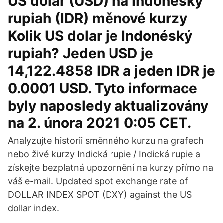
US dolar (USD) na Indonéský
rupiah (IDR) měnové kurzy
Kolik US dolar je Indonéský
rupiah? Jeden USD je
14,122.4858 IDR a jeden IDR je
0.0001 USD. Tyto informace
byly naposledy aktualizovány
na 2. února 2021 0:05 CET.
Analyzujte historii směnného kurzu na grafech
nebo živé kurzy Indická rupie / Indická rupie a
získejte bezplatná upozornění na kurzy přímo na
váš e-mail. Updated spot exchange rate of
DOLLAR INDEX SPOT (DXY) against the US
dollar index.