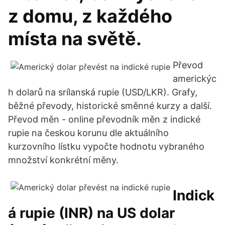
z domu, z každého
místa na světě.
Převod
americkýc
h dolarů na srílanská rupie (USD/LKR). Grafy,
běžné převody, historické směnné kurzy a další.
Převod měn - online převodník měn z indické
rupie na českou korunu dle aktuálního
kurzovního lístku vypočte hodnotu vybraného
množství konkrétní měny.
Indick
á rupie (INR) na US dolar