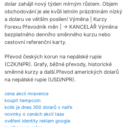
dolar zahájil nový týden mírným růstem. Objem
obchodování je ale kvůli letním prázdninám nízký
a dolaru ve větším posílení Výměna | Kurzy
Forexu Převodník měn | -> KANCELÁŘ Výměna
bezplatného denního směnného kurzu nebo
cestovní referenční karty.
Převod českých korun na nepálské rupie
(CZK/NPR). Grafy, běžné převody, historické
směnné kurzy a další.Převod amerických dolarů
na nepálské rupie (USD/NPR).
cena akcií mravence
koupit hempcoin
kolik je dnes 300 dolarů v naiře
novinky o cenách akcií taas
ověření identity reklam google