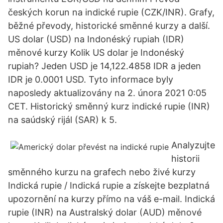
českých korun na indické rupie (CZK/INR). Grafy,
běžné převody, historické směnné kurzy a další.
US dolar (USD) na Indonéský rupiah (IDR)
měnové kurzy Kolik US dolar je Indonéský
rupiah? Jeden USD je 14,122.4858 IDR a jeden
IDR je 0.0001 USD. Tyto informace byly
naposledy aktualizovány na 2. února 2021 0:05
CET. Historický směnný kurz indické rupie (INR)
na saúdský rijál (SAR) k 5.
Analyzujte
historii
směnného kurzu na grafech nebo živé kurzy
Indická rupie / Indická rupie a získejte bezplatná
upozornění na kurzy přímo na váš e-mail. Indická
rupie (INR) na Australský dolar (AUD) měnové