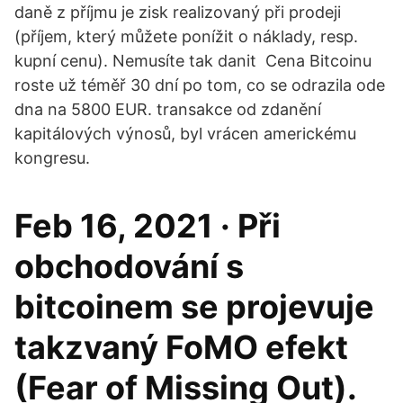
daně z příjmu je zisk realizovaný při prodeji
(příjem, který můžete ponížit o náklady, resp.
kupní cenu). Nemusíte tak danit Cena Bitcoinu
roste už téměř 30 dní po tom, co se odrazila ode
dna na 5800 EUR. transakce od zdanění
kapitálových výnosů, byl vrácen americkému
kongresu.
Feb 16, 2021 · Při
obchodování s
bitcoinem se projevuje
takzvaný FoMO efekt
(Fear of Missing Out).