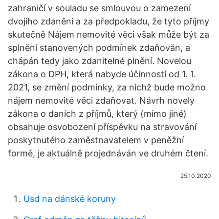
zahraničí v souladu se smlouvou o zamezení
dvojího zdanění a za předpokladu, že tyto příjmy
skutečně Nájem nemovité věci však může být za
splnění stanovených podmínek zdaňován, a
chápán tedy jako zdanitelné plnění. Novelou
zákona o DPH, která nabyde účinností od 1. 1.
2021, se změní podmínky, za nichž bude možno
nájem nemovité věci zdaňovat. Návrh novely
zákona o daních z příjmů, který (mimo jiné)
obsahuje osvobození příspěvku na stravování
poskytnutého zaměstnavatelem v peněžní
formě, je aktuálně projednáván ve druhém čtení.
25.10.2020
Usd na dánské koruny