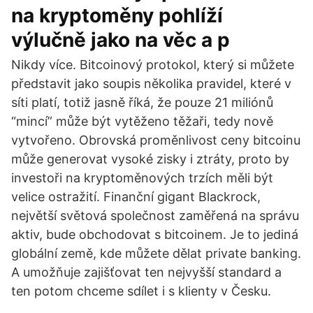
na kryptoměny pohlíží
výlučně jako na věc a p
Nikdy více. Bitcoinový protokol, který si můžete
představit jako soupis několika pravidel, které v
síti platí, totiž jasně říká, že pouze 21 miliónů
“mincí” může být vytěženo těžaři, tedy nově
vytvořeno. Obrovská proměnlivost ceny bitcoinu
může generovat vysoké zisky i ztráty, proto by
investoři na kryptoměnových trzích měli být
velice ostražití. Finanční gigant Blackrock,
největší světová společnost zaměřená na správu
aktiv, bude obchodovat s bitcoinem. Je to jediná
globální země, kde můžete dělat private banking.
A umožňuje zajišťovat ten nejvyšší standard a
ten potom chceme sdílet i s klienty v Česku.