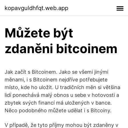
kopavguldhfqt.web.app
Můžete být
zdaněni bitcoinem
Jak začít s Bitcoinem. Jako se všemi jinými
měnami, i s Bitcoinem nejdříve potřebujete
místo, kde ho uložit. U tradičních měn si většina
lidí ponechává malý obnos u sebe v hotovosti a
zbytek svých financí má uložených v bance.
Něco podobného můžete udělat i s Bitcoiny.
V případě, že tyto příjmy mohou být zdaněny v