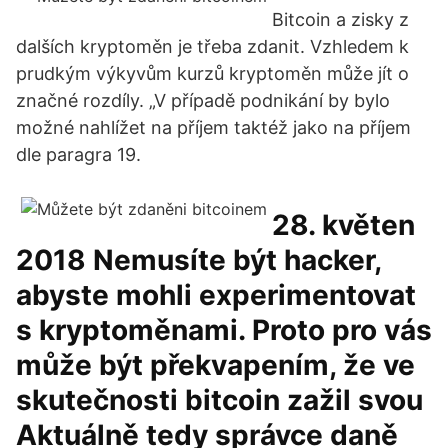
Bitcoin a zisky z
dalších kryptoměn je třeba zdanit. Vzhledem k
prudkým výkyvům kurzů kryptoměn může jít o
značné rozdíly. „V případě podnikání by bylo
možné nahlížet na příjem taktéž jako na příjem
dle paragra 19.
28. květen
2018 Nemusíte být hacker,
abyste mohli experimentovat
s kryptoměnami. Proto pro vás
může být překvapením, že ve
skutečnosti bitcoin zažil svou
Aktuálně tedy správce daně