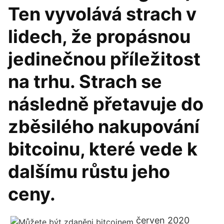
Ten vyvolává strach v
lidech, že propásnou
jedinečnou příležitost
na trhu. Strach se
následně přetavuje do
zběsilého nakupování
bitcoinu, které vede k
dalšímu růstu jeho
ceny.
červen 2020