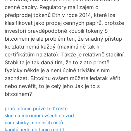
cenné papíry. Regulátory mají zájem o
předprodej tokenů Eth v roce 2014, které lze
klasifikovat jako prodej cenných papírů, protože
investoři pravděpodobně koupili tokeny S
bitcoinem je ale problém ten, že snadný přístup
ke zlatu nemá každý (maximálně tak k
certifikátům na zlato). Takže je relativně stabilní.
Stabilita je tak daná tím, že to zlato prostě
fyzicky někde je a není úplně triviální s ním
zacházet. Bitcoinu ovšem můžete ledatak věřit
nebo nevěřit, to je celý jeho Jak je to s
bitcoinem?
proč bitcoin právě teď roste
skin na maximum všech epizod
nám sbírky mobilních účtů
kapitál jeden bitcoin reddit