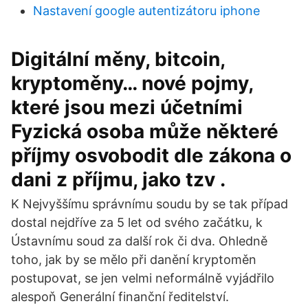
Nastavení google autentizátoru iphone
Digitální měny, bitcoin,
kryptoměny… nové pojmy,
které jsou mezi účetními
Fyzická osoba může některé
příjmy osvobodit dle zákona o
dani z příjmu, jako tzv .
K Nejvyššímu správnímu soudu by se tak případ
dostal nejdříve za 5 let od svého začátku, k
Ústavnímu soud za další rok či dva. Ohledně
toho, jak by se mělo při danění kryptoměn
postupovat, se jen velmi neformálně vyjádřilo
alespoň Generální finanční ředitelství.