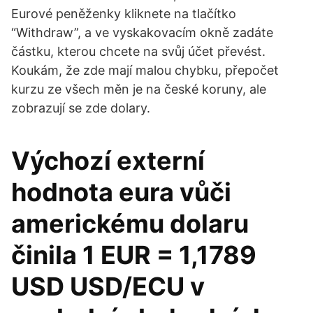
Eurové peněženky kliknete na tlačítko
“Withdraw”, a ve vyskakovacím okně zadáte
částku, kterou chcete na svůj účet převést.
Koukám, že zde mají malou chybku, přepočet
kurzu ze všech měn je na české koruny, ale
zobrazují se zde dolary.
Výchozí externí
hodnota eura vůči
americkému dolaru
činila 1 EUR = 1,1789
USD USD/ECU v