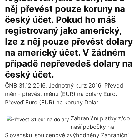
něj převést pouze koruny na
český účet. Pokud ho máš
registrovaný jako americký,
lze z něj pouze převést dolary
na americký účet. V žádném
případě nepřevedeš dolary na
český účet.
ČNB 31.12.2016, Jednotný kurz 2016; Převod
měn - převést měnu (EUR) na dolary Euro.
Převeď Euro (EUR) na koruny Dolar.
Zahraniční platby z/do
naší pobočky na
Slovensku jsou cenově zvýhodněny Zahraniční