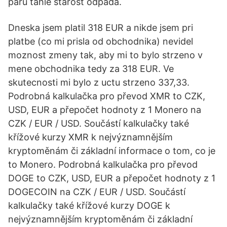
párů tahle starost odpadá.
Dneska jsem platil 318 EUR a nikde jsem pri
platbe (co mi prisla od obchodnika) nevidel
moznost zmeny tak, aby mi to bylo strzeno v
mene obchodnika tedy za 318 EUR. Ve
skutecnosti mi bylo z uctu strzeno 337,33.
Podrobná kalkulačka pro převod XMR to CZK,
USD, EUR a přepočet hodnoty z 1 Monero na
CZK / EUR / USD. Součástí kalkulačky také
křížové kurzy XMR k nejvýznamnějším
kryptoměnám či základní informace o tom, co je
to Monero. Podrobná kalkulačka pro převod
DOGE to CZK, USD, EUR a přepočet hodnoty z 1
DOGECOIN na CZK / EUR / USD. Součástí
kalkulačky také křížové kurzy DOGE k
nejvýznamnějším kryptoměnám či základní