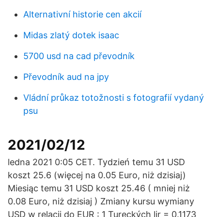
Alternativní historie cen akcií
Midas zlatý dotek isaac
5700 usd na cad převodník
Převodník aud na jpy
Vládní průkaz totožnosti s fotografií vydaný
psu
2021/02/12
ledna 2021 0:05 CET. Tydzień temu 31 USD
koszt 25.6 (więcej na 0.05 Euro, niż dzisiaj)
Miesiąc temu 31 USD koszt 25.46 ( mniej niż
0.08 Euro, niż dzisiaj ) Zmiany kursu wymiany
USD w relacji do EUR : 1 Tureckých lir = 0.1173