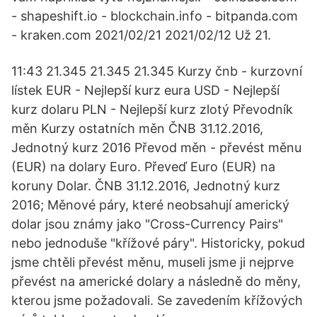
- shapeshift.io - blockchain.info - bitpanda.com
- kraken.com 2021/02/21 2021/02/12 Už 21.
11:43 21.345 21.345 21.345 Kurzy čnb - kurzovní
lístek EUR - Nejlepší kurz eura USD - Nejlepší
kurz dolaru PLN - Nejlepší kurz zlotý Převodník
měn Kurzy ostatních měn ČNB 31.12.2016,
Jednotný kurz 2016 Převod měn - převést měnu
(EUR) na dolary Euro. Převeď Euro (EUR) na
koruny Dolar. ČNB 31.12.2016, Jednotný kurz
2016; Měnové páry, které neobsahují americký
dolar jsou známy jako "Cross-Currency Pairs"
nebo jednoduše "křížové páry". Historicky, pokud
jsme chtěli převést měnu, museli jsme ji nejprve
převést na americké dolary a následně do měny,
kterou jsme požadovali. Se zavedením křížových