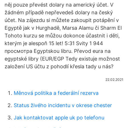
něj pouze převést dolary na americký účet. V
žádném případě nepřevedeš dolary na český
účet. Na zájezdu si můžete zakoupit potápění v
Egyptě jak v Hurghadě, Marsa Alamu či Sharm El
Tohoto kurzu se můžou dokonce účastnit i děti,
kterým je alespoň 15 let! 5:31 Svity 1 944
просмотра Egyptskou libru. Převod eura na
egyptské libry (EUR/EGP Tedy existuje možnost
založení US účtu z pohodlí křesla tady u nás?
22.02.2021
Měnová politika a federální rezerva
Status živého incidentu v okrese chester
Jak kontaktovat apple uk po telefonu