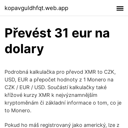
kopavguldhfqt.web.app
Převést 31 eur na
dolary
Podrobná kalkulačka pro převod XMR to CZK,
USD, EUR a přepočet hodnoty z 1 Monero na
CZK / EUR / USD. Součástí kalkulačky také
křížové kurzy XMR k nejvýznamnějším
kryptoměnám či základní informace o tom, co je
to Monero.
Pokud ho máš registrovaný jako americký, lze z