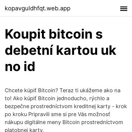
kopavguldhfqt.web.app
Koupit bitcoin s
debetní kartou uk
no id
Chcete kúpiť Bitcoin? Teraz ti ukážeme ako na
to! Ako kúpiť Bitcoin jednoducho, rýchlo a
bezpečne prostredníctvom kreditnej karty - krok
po kroku Pripravili sme si pre Vás možnosť
nákupu digitálne meny Bitcoin prostredníctvom
platobnej karty.