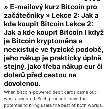
» E-mailový kurz Bitcoin pro
začátečníky » Lekce 2: Jak a
kde koupit Bitcoin Lekce 2:
Jak a kde koupit Bitcoin I když
je Bitcoin kryptoměna a
neexistuje ve fyzické podobě,
jeho nákup je prakticky úplně
stejný, jako třeba nákup eur či
dolarů před cestou na
dovolenou.
When bitcoin-powered debit cards came out I
was fascinated. Such products have the
potential to bring users the best of both worlds.