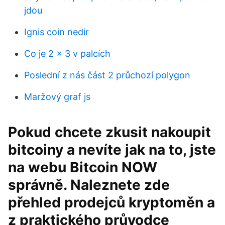
jdou
Ignis coin nedir
Co je 2 x 3 v palcích
Poslední z nás část 2 průchozí polygon
Maržový graf js
Pokud chcete zkusit nakoupit
bitcoiny a nevíte jak na to, jste
na webu Bitcoin NOW
správně. Naleznete zde
přehled prodejců kryptoměn a
z praktického průvodce