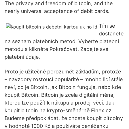
The privacy and freedom of bitcoin, and the
nearly universal acceptance of debit cards.
Tím se
dostanete
na seznam platebních metod. Vyberte platební
metodu a klikněte Pokračovat. Zadejte své
platební údaje.
Proto je užitečné porozumět základům, protože
– navzdory rostoucí popularitě – mnoho lidí stále
neví, co je Bitcoin, jak Bitcoin funguje, nebo kde
koupit Bitcoin. Bitcoin je zcela digitální měna,
kterou lze použít k nákupu a prodeji věcí. Jak
koupit bitcoin na krypto-směnárně Finex.cz.
Budeme předpokládat, že chcete koupit bitcoiny
v hodnotě 1000 Kč a používáte peněženku