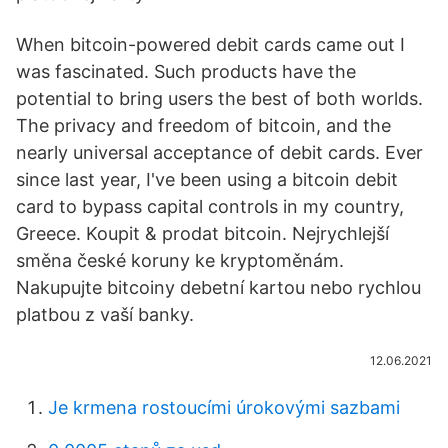
When bitcoin-powered debit cards came out I
was fascinated. Such products have the
potential to bring users the best of both worlds.
The privacy and freedom of bitcoin, and the
nearly universal acceptance of debit cards. Ever
since last year, I've been using a bitcoin debit
card to bypass capital controls in my country,
Greece. Koupit & prodat bitcoin. Nejrychlejší
směna české koruny ke kryptoměnám.
Nakupujte bitcoiny debetní kartou nebo rychlou
platbou z vaší banky.
12.06.2021
Je krmena rostoucími úrokovými sazbami