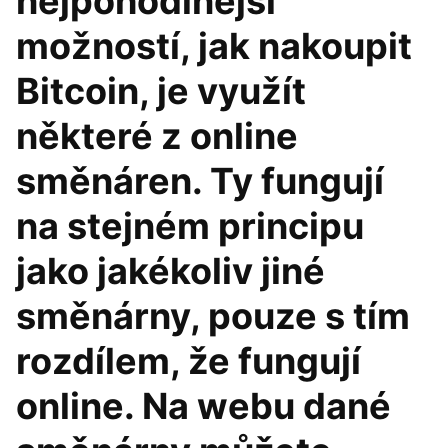
nejpohodlnější
možností, jak nakoupit
Bitcoin, je využít
některé z online
směnáren. Ty fungují
na stejném principu
jako jakékoliv jiné
směnárny, pouze s tím
rozdílem, že fungují
online. Na webu dané