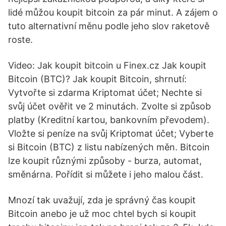
lidé můžou koupit bitcoin za pár minut. A zájem o
tuto alternativní měnu podle jeho slov raketově
roste.
Video: Jak koupit bitcoin u Finex.cz Jak koupit
Bitcoin (BTC)? Jak koupit Bitcoin, shrnutí:
Vytvořte si zdarma Kriptomat účet; Nechte si
svůj účet ověřit ve 2 minutách. Zvolte si způsob
platby (Kreditní kartou, bankovním převodem).
Vložte si peníze na svůj Kriptomat účet; Vyberte
si Bitcoin (BTC) z listu nabízených měn. Bitcoin
lze koupit různými způsoby - burza, automat,
směnárna. Pořídit si můžete i jeho malou část.
Mnozí tak uvažují, zda je správný čas koupit
Bitcoin anebo je už moc chtel bych si koupit