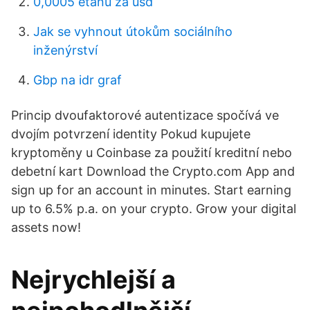
0,0005 etanů za usd
Jak se vyhnout útokům sociálního
inženýrství
Gbp na idr graf
Princip dvoufaktorové autentizace spočívá ve
dvojím potvrzení identity Pokud kupujete
kryptoměny u Coinbase za použití kreditní nebo
debetní kart Download the Crypto.com App and
sign up for an account in minutes. Start earning
up to 6.5% p.a. on your crypto. Grow your digital
assets now!
Nejrychlejší a