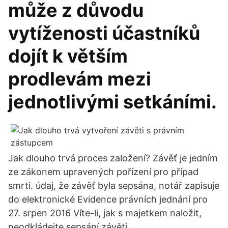
může z důvodu
vytíženosti účastníků
dojít k větším
prodlevám mezi
jednotlivými setkáními.
Jak dlouho trvá proces založení? Závěť je jedním
ze zákonem upravených pořízení pro případ
smrti. údaj, že závěť byla sepsána, notář zapisuje
do elektronické Evidence právních jednání pro
27. srpen 2016 Víte-li, jak s majetkem naložit,
neodkládejte sepsání závěti.