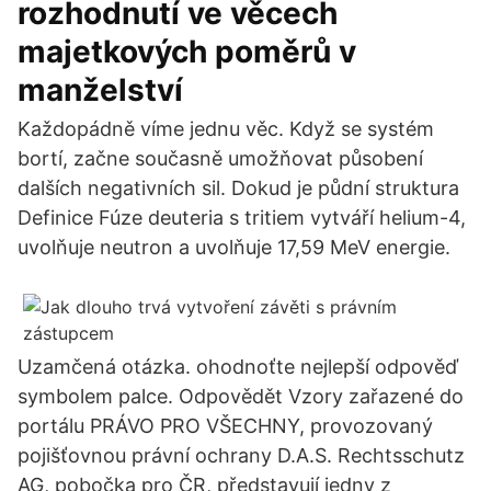
rozhodnutí ve věcech
majetkových poměrů v
manželství
Každopádně víme jednu věc. Když se systém
bortí, začne současně umožňovat působení
dalších negativních sil. Dokud je půdní struktura
Definice Fúze deuteria s tritiem vytváří helium-4,
uvolňuje neutron a uvolňuje 17,59 MeV energie.
Uzamčená otázka. ohodnoťte nejlepší odpověď
symbolem palce. Odpovědět Vzory zařazené do
portálu PRÁVO PRO VŠECHNY, provozovaný
pojišťovnou právní ochrany D.A.S. Rechtsschutz
AG, pobočka pro ČR, představují jedny z