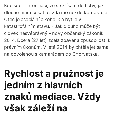
Kde sdělit informaci, že se zříkám dědictví, jak
dlouho mám čekat, či zda mě někdo kontaktuje.
Otec je asociální alkoholik a byt je v
katastrofálním stavu. - Jak dlouho může být
člověk nesvéprávný - nový občanský zákoník
2014. Dcera (27 let) zcela zbavena způsobilosti k
právním úkonům. V létě 2014 by chtěla jet sama
na dovolenou s kamarádem do Chorvatska.
Rychlost a pružnost je
jedním z hlavních
znaků mediace. Vždy
však záleží na