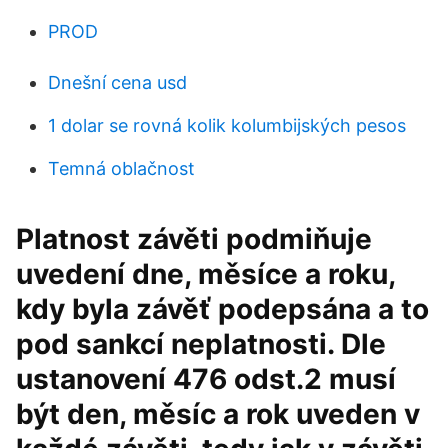
PROD
Dnešní cena usd
1 dolar se rovná kolik kolumbijských pesos
Temná oblačnost
Platnost závěti podmiňuje
uvedení dne, měsíce a roku,
kdy byla závěť podepsána a to
pod sankcí neplatnosti. Dle
ustanovení 476 odst.2 musí
být den, měsíc a rok uveden v