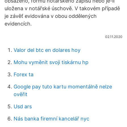
obsaženo, formu notářského zápisu nebo je-li
uložena v notářské úschově. V takovém případě
je závěť evidována v obou oddělených
evidencích.
02.11.2020
Valor del btc en dolares hoy
Mohu vyměnit svoji tiskárnu hp
Forex ta
Google pay tuto kartu momentálně nelze
ověřit
Usd ars
Nás banka firemní kancelář nyc