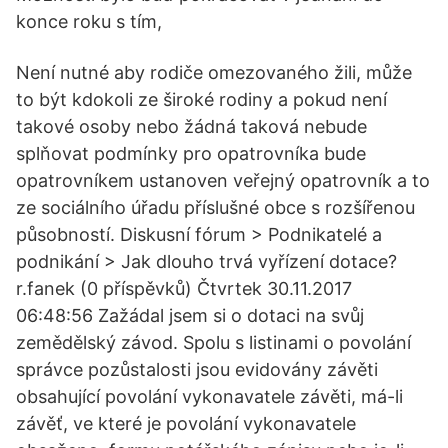
konce roku s tím,
Není nutné aby rodiče omezovaného žili, může
to být kdokoli ze široké rodiny a pokud není
takové osoby nebo žádná taková nebude
splňovat podmínky pro opatrovníka bude
opatrovníkem ustanoven veřejný opatrovník a to
ze sociálního úřadu příslušné obce s rozšířenou
působností. Diskusní fórum > Podnikatelé a
podnikání > Jak dlouho trvá vyřízení dotace?
r.fanek (0 příspěvků) Čtvrtek 30.11.2017
06:48:56 Zažádal jsem si o dotaci na svůj
zemědělský závod. Spolu s listinami o povolání
správce pozůstalosti jsou evidovány závěti
obsahující povolání vykonavatele závěti, má-li
závěť, ve které je povolání vykonavatele