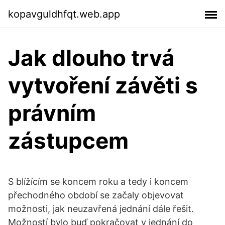
kopavguldhfqt.web.app
Jak dlouho trvá
vytvoření závěti s
právním
zástupcem
S blížícím se koncem roku a tedy i koncem
přechodného období se začaly objevovat
možnosti, jak neuzavřená jednání dále řešit.
Možností bylo buď pokračovat v jednání do