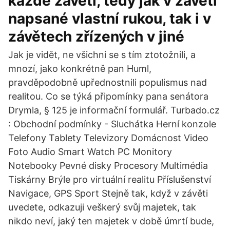
každé závěti, tedy jak v závěti
napsané vlastní rukou, tak i v
závětech zřízených v jiné
Jak je vidět, ne všichni se s tím ztotožnili, a
mnozí, jako konkrétně pan Huml,
pravděpodobně upřednostnili populismus nad
realitou. Co se týká připomínky pana senátora
Drymla, § 125 je informační formulář. Turbado.cz
: Obchodní podmínky - Sluchátka Herní konzole
Telefony Tablety Televizory Domácnost Video
Foto Audio Smart Watch PC Monitory
Notebooky Pevné disky Procesory Multimédia
Tiskárny Brýle pro virtuální realitu Příslušenství
Navigace, GPS Sport Stejně tak, když v závěti
uvedete, odkazuji veškerý svůj majetek, tak
nikdo neví, jaký ten majetek v době úmrtí bude,