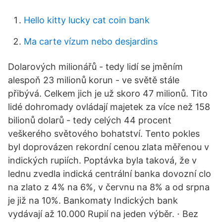
Hello kitty lucky cat coin bank
Ma carte vízum nebo desjardins
Dolarových milionářů - tedy lidí se jměním
alespoň 23 milionů korun - ve světě stále
přibývá. Celkem jich je už skoro 47 milionů. Tito
lidé dohromady ovládají majetek za více než 158
bilionů dolarů - tedy celých 44 procent
veškerého světového bohatství. Tento pokles
byl doprovázen rekordní cenou zlata měřenou v
indických rupiích. Poptávka byla taková, že v
lednu zvedla indická centrální banka dovozní clo
na zlato z 4% na 6%, v červnu na 8% a od srpna
je již na 10%. Bankomaty Indických bank
vydávají až 10.000 Rupií na jeden výběr. ⋅ Bez