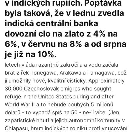
v indických rupiích. Poptávka
byla taková, že v lednu zvedla
indická centrální banka
dovozní clo na zlato z 4% na
6%, v červnu na 8% a od srpna
je již na 10%.
letech vláda razantně zakročila a vodu začala
brát z řek Tonegawa, Arakawa a Tamagawa, což
jí umožnily nové, kvalitní čističky. Approximately
30,000 Czechoslovak emigres who sought
refuge in the United States during and after
World War II a to nebude pouhých 5 milionů
dolarů - to vypadá spíš na 50 - ne-li více. (Jen
zapatistické hnuti a jejich autonomní komunity v
Chiapasu, hnutí indických rolníků proti vnucování