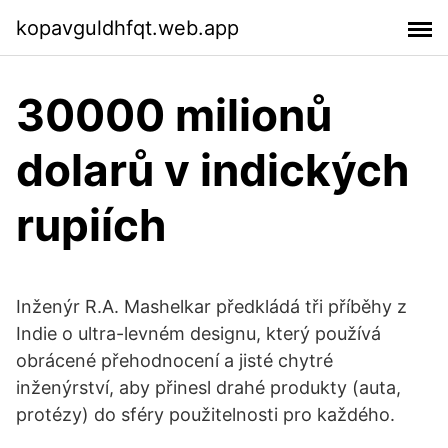
kopavguldhfqt.web.app
30000 milionů
dolarů v indických
rupiích
Inženýr R.A. Mashelkar předkládá tři příběhy z
Indie o ultra-levném designu, který používá
obrácené přehodnocení a jisté chytré
inženýrství, aby přinesl drahé produkty (auta,
protézy) do sféry použitelnosti pro každého.