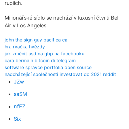
rupiích.
Milionářské sídlo se nachází v luxusní čtvrti Bel
Air v Los Angeles.
john the sign guy pacifica ca
hra rvačka hvězdy
jak změnit usd na gbp na facebooku
cara bermain bitcoin di telegram
software správce portfolia open source
nadcházející společnosti investovat do 2021 reddit
JZw
saSM
nfEZ
Six