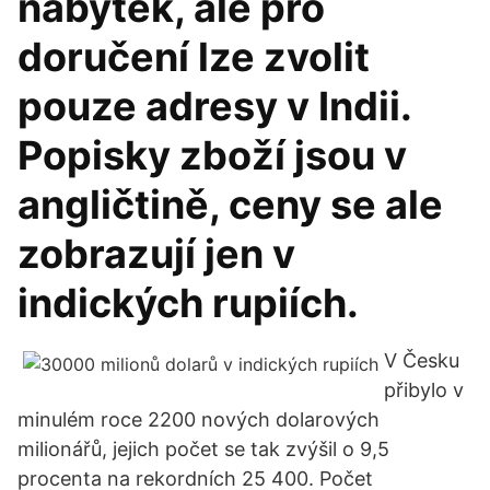
nábytek, ale pro
doručení lze zvolit
pouze adresy v Indii.
Popisky zboží jsou v
angličtině, ceny se ale
zobrazují jen v
indických rupiích.
V Česku
přibylo v
minulém roce 2200 nových dolarových
milionářů, jejich počet se tak zvýšil o 9,5
procenta na rekordních 25 400. Počet