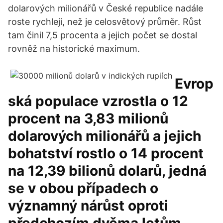
dolarových milionářů v České republice nadále
roste rychleji, než je celosvětový průměr. Růst
tam činil 7,5 procenta a jejich počet se dostal
rovněž na historické maximum.
Evrop
ská populace vzrostla o 12
procent na 3,83 milionů
dolarových milionářů a jejich
bohatství rostlo o 14 procent
na 12,39 bilionů dolarů, jedná
se v obou případech o
významný nárůst oproti