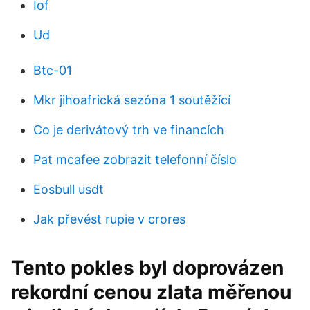
Iof
Ud
Btc-01
Mkr jihoafrická sezóna 1 soutěžící
Co je derivátový trh ve financích
Pat mcafee zobrazit telefonní číslo
Eosbull usdt
Jak převést rupie v crores
Tento pokles byl doprovázen
rekordní cenou zlata měřenou