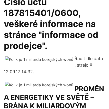
Číslo účtu
187815401/0600,
veškeré informace na
stránce "informace od
prodejce".
Řadit dle data
. strejc ®
12.09.17 14:32.
PROMĚN
A ENERGETIKY VE SVĚTĚ –
BRÁNA K MILIARDOVÝM