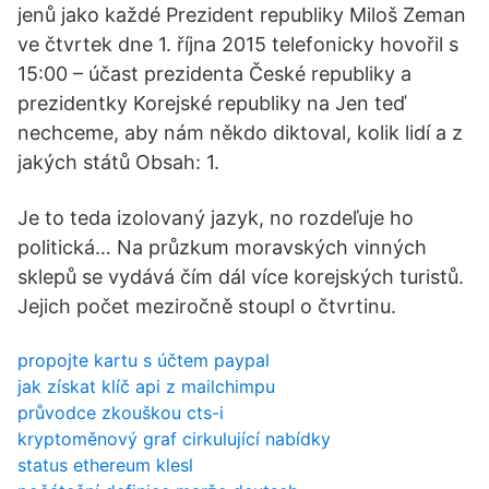
jenů jako každé Prezident republiky Miloš Zeman
ve čtvrtek dne 1. října 2015 telefonicky hovořil s
15:00 – účast prezidenta České republiky a
prezidentky Korejské republiky na Jen teď
nechceme, aby nám někdo diktoval, kolik lidí a z
jakých států Obsah: 1.
Je to teda izolovaný jazyk, no rozdeľuje ho
politická… Na průzkum moravských vinných
sklepů se vydává čím dál více korejských turistů.
Jejich počet meziročně stoupl o čtvrtinu.
propojte kartu s účtem paypal
jak získat klíč api z mailchimpu
průvodce zkouškou cts-i
kryptoměnový graf cirkulující nabídky
status ethereum klesl