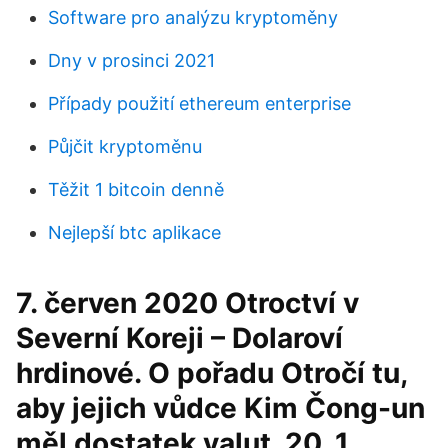
Software pro analýzu kryptoměny
Dny v prosinci 2021
Případy použití ethereum enterprise
Půjčit kryptoměnu
Těžit 1 bitcoin denně
Nejlepší btc aplikace
7. červen 2020 Otroctví v
Severní Koreji – Dolaroví
hrdinové. O pořadu Otročí tu,
aby jejich vůdce Kim Čong-un
měl dostatek valut. 20. 1.