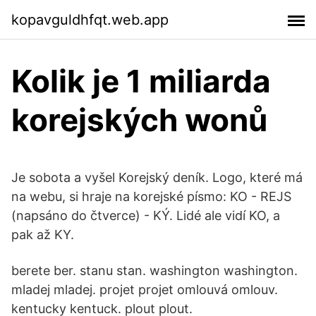
kopavguldhfqt.web.app
Kolik je 1 miliarda
korejských wonů
Je sobota a vyšel Korejský deník. Logo, které má
na webu, si hraje na korejské písmo: KO - REJS
(napsáno do čtverce) - KÝ. Lidé ale vidí KO, a
pak až KY.
berete ber. stanu stan. washington washington.
mladej mladej. projet projet omlouvá omlouv.
kentucky kentuck. plout plout.