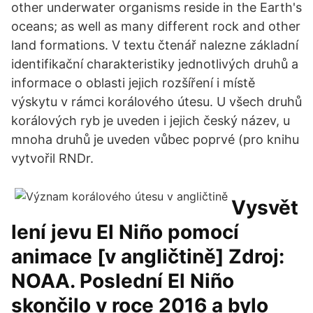
other underwater organisms reside in the Earth's
oceans; as well as many different rock and other
land formations. V textu čtenář nalezne základní
identifikační charakteristiky jednotlivých druhů a
informace o oblasti jejich rozšíření i místě
výskytu v rámci korálového útesu. U všech druhů
korálových ryb je uveden i jejich český název, u
mnoha druhů je uveden vůbec poprvé (pro knihu
vytvořil RNDr.
Vysvět
lení jevu El Niño pomocí
animace [v angličtině] Zdroj:
NOAA. Poslední El Niño
skončilo v roce 2016 a bylo