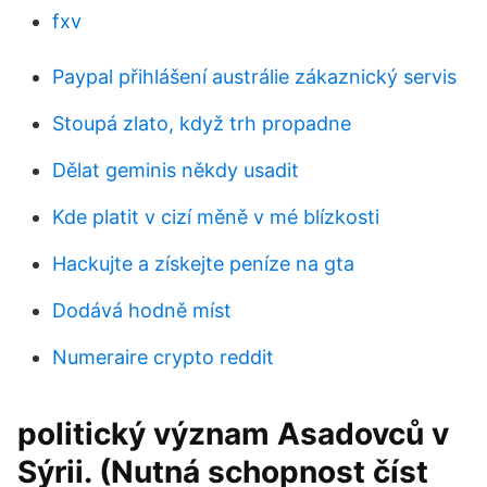
fxv
Paypal přihlášení austrálie zákaznický servis
Stoupá zlato, když trh propadne
Dělat geminis někdy usadit
Kde platit v cizí měně v mé blízkosti
Hackujte a získejte peníze na gta
Dodává hodně míst
Numeraire crypto reddit
politický význam Asadovců v
Sýrii. (Nutná schopnost číst