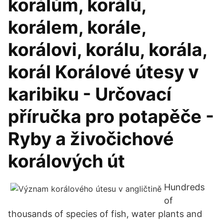
korálům, korálů,
korálem, korále,
korálovi, korálu, korála,
korál Korálové útesy v
karibiku - Určovací
příručka pro potapěče -
Ryby a živočichové
korálových út
Hundreds
of
thousands of species of fish, water plants and