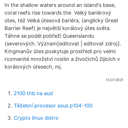
In the shallow waters around an island's base,
coral reefs rise towards the Velký bariérový
útes, též Velká útesová bariéra, (anglicky Great
Barrier Reef) je největší korálový útes světa.
Táhne se podél pobřeží Queenslandu
(severových. Význam[editovat | editovat zdroj].
Kingmanův útes poskytuje prostředí pro velmi
rozmanité množství rostlin a živočichů žijících v
korálových útesech, mj.
13.07.2021
2100 thb na aud
Těžební procesor asus p104-100
Crypto linux distro