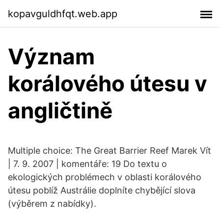
kopavguldhfqt.web.app
Význam
korálového útesu v
angličtině
Multiple choice: The Great Barrier Reef Marek Vít
| 7. 9. 2007 | komentáře: 19 Do textu o
ekologických problémech v oblasti korálového
útesu poblíž Austrálie doplníte chybějící slova
(výběrem z nabídky).