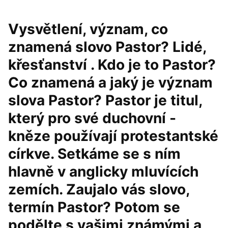
Vysvětlení, význam, co
znamená slovo Pastor? Lidé,
křesťanství . Kdo je to Pastor?
Co znamená a jaký je význam
slova Pastor? Pastor je titul,
který pro své duchovní -
kněze používají protestantské
církve. Setkáme se s ním
hlavně v anglicky mluvících
zemích. Zaujalo vás slovo,
termín Pastor? Potom se
podělte s vašimi známými a