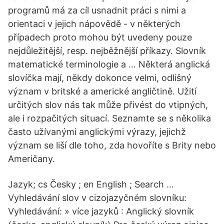
programů má za cíl usnadnit práci s nimi a
orientaci v jejich nápovědě - v některých
případech proto mohou být uvedeny pouze
nejdůležitější, resp. nejběžnější příkazy. Slovník
matematické terminologie a … Některá anglická
slovíčka mají, někdy dokonce velmi, odlišný
význam v britské a americké angličtině. Užití
určitých slov nás tak může přivést do vtipných,
ale i rozpačitých situací. Seznamte se s několika
často užívanými anglickými výrazy, jejichž
význam se liší dle toho, zda hovoříte s Brity nebo
Američany.
Jazyk; cs Česky ; en English ; Search …
Vyhledávání slov v cizojazyčném slovníku:
Vyhledávání: » více jazyků : Anglický slovník