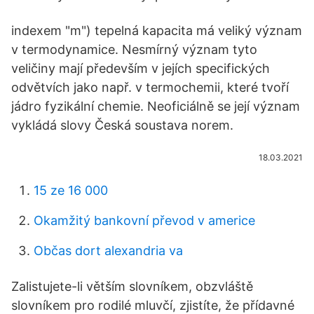
indexem "m") tepelná kapacita má veliký význam
v termodynamice. Nesmírný význam tyto
veličiny mají především v jejích specifických
odvětvích jako např. v termochemii, které tvoří
jádro fyzikální chemie. Neoficiálně se její význam
vykládá slovy Česká soustava norem.
18.03.2021
15 ze 16 000
Okamžitý bankovní převod v americe
Občas dort alexandria va
Zalistujete-li větším slovníkem, obzvláště
slovníkem pro rodilé mluvčí, zjistíte, že přídavné