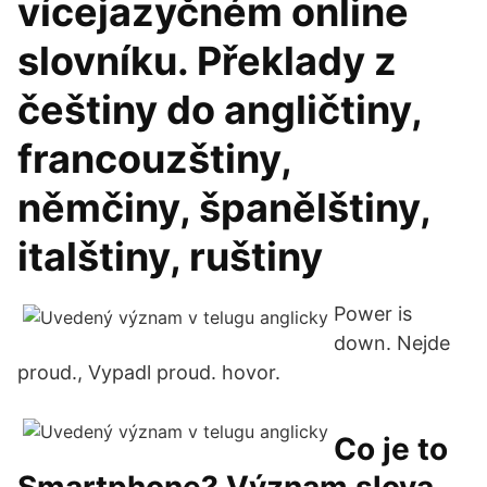
vícejazyčném online
slovníku. Překlady z
češtiny do angličtiny,
francouzštiny,
němčiny, španělštiny,
italštiny, ruštiny
Power is
down. Nejde
proud., Vypadl proud. hovor.
Co je to