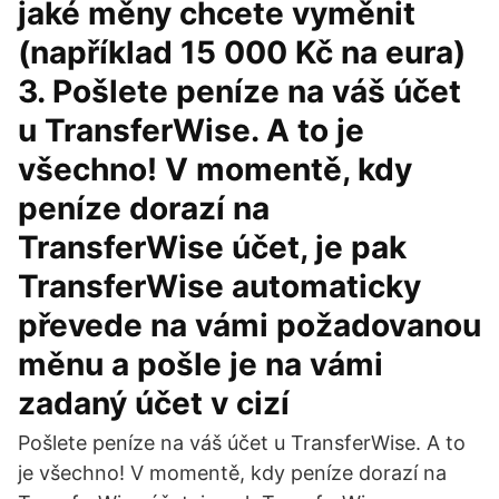
jaké měny chcete vyměnit
(například 15 000 Kč na eura)
3. Pošlete peníze na váš účet
u TransferWise. A to je
všechno! V momentě, kdy
peníze dorazí na
TransferWise účet, je pak
TransferWise automaticky
převede na vámi požadovanou
měnu a pošle je na vámi
zadaný účet v cizí
Pošlete peníze na váš účet u TransferWise. A to
je všechno! V momentě, kdy peníze dorazí na