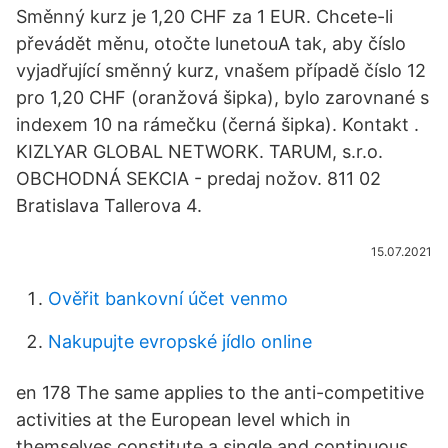
Směnný kurz je 1,20 CHF za 1 EUR. Chcete-li
převádět měnu, otočte lunetouA tak, aby číslo
vyjadřující směnný kurz, vnašem případě číslo 12
pro 1,20 CHF (oranžová šipka), bylo zarovnané s
indexem 10 na rámečku (černá šipka). Kontakt .
KIZLYAR GLOBAL NETWORK. TARUM, s.r.o.
OBCHODNÁ SEKCIA - predaj nožov. 811 02
Bratislava Tallerova 4.
15.07.2021
Ověřit bankovní účet venmo
Nakupujte evropské jídlo online
en 178 The same applies to the anti-competitive
activities at the European level which in
themselves constitute a single and continuous