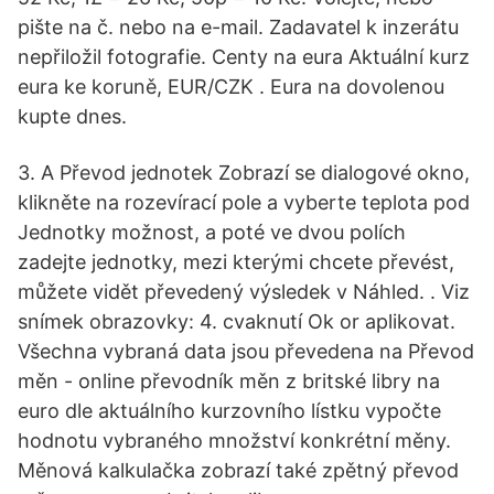
pište na č. nebo na e-mail. Zadavatel k inzerátu
nepřiložil fotografie. Centy na eura Aktuální kurz
eura ke koruně, EUR/CZK . Eura na dovolenou
kupte dnes.
3. A Převod jednotek Zobrazí se dialogové okno,
klikněte na rozevírací pole a vyberte teplota pod
Jednotky možnost, a poté ve dvou polích
zadejte jednotky, mezi kterými chcete převést,
můžete vidět převedený výsledek v Náhled. . Viz
snímek obrazovky: 4. cvaknutí Ok or aplikovat.
Všechna vybraná data jsou převedena na Převod
měn - online převodník měn z britské libry na
euro dle aktuálního kurzovního lístku vypočte
hodnotu vybraného množství konkrétní měny.
Měnová kalkulačka zobrazí také zpětný převod