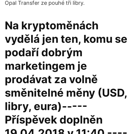
Opal Transfer ze pouhé tři libry.
Na kryptoměnách
vydělá jen ten, komu se
podaří dobrým
marketingem je
prodávat za volně
směnitelné měny (USD,
libry, eura)-----
Příspěvek doplněn
19.04.2018 v 11:40 ----