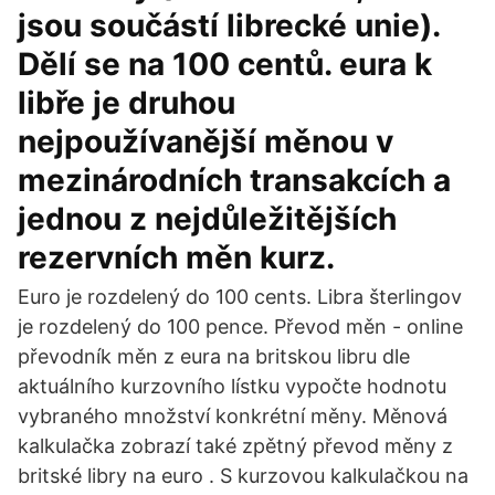
jsou součástí librecké unie).
Dělí se na 100 centů. eura k
libře je druhou
nejpoužívanější měnou v
mezinárodních transakcích a
jednou z nejdůležitějších
rezervních měn kurz.
Euro je rozdelený do 100 cents. Libra šterlingov
je rozdelený do 100 pence. Převod měn - online
převodník měn z eura na britskou libru dle
aktuálního kurzovního lístku vypočte hodnotu
vybraného množství konkrétní měny. Měnová
kalkulačka zobrazí také zpětný převod měny z
britské libry na euro . S kurzovou kalkulačkou na