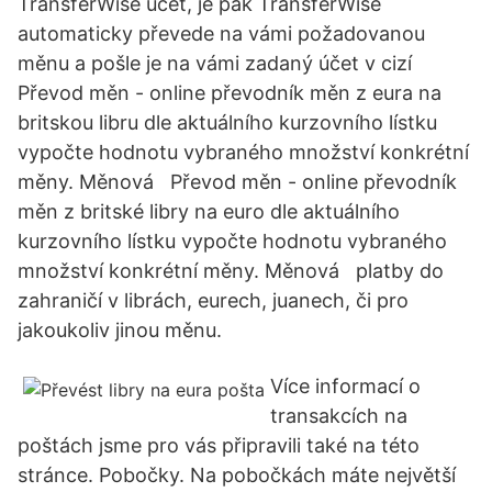
TransferWise účet, je pak TransferWise
automaticky převede na vámi požadovanou
měnu a pošle je na vámi zadaný účet v cizí
Převod měn - online převodník měn z eura na
britskou libru dle aktuálního kurzovního lístku
vypočte hodnotu vybraného množství konkrétní
měny. Měnová Převod měn - online převodník
měn z britské libry na euro dle aktuálního
kurzovního lístku vypočte hodnotu vybraného
množství konkrétní měny. Měnová platby do
zahraničí v librách, eurech, juanech, či pro
jakoukoliv jinou měnu.
Více informací o
transakcích na
poštách jsme pro vás připravili také na této
stránce. Pobočky. Na pobočkách máte největší