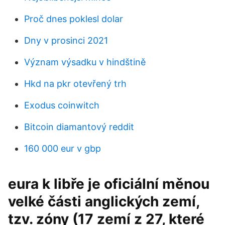
Proč dnes poklesl dolar
Dny v prosinci 2021
Význam výsadku v hindštině
Hkd na pkr otevřený trh
Exodus coinwitch
Bitcoin diamantový reddit
160 000 eur v gbp
eura k libře je oficiální měnou
velké části anglických zemí,
tzv. zóny (17 zemí z 27, které