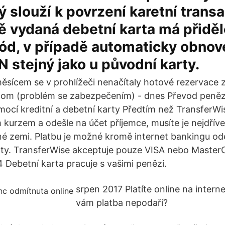
rý slouží k povrzení karetní trans
 vydaná debetní karta má přiděl
ód, v případě automaticky obnov
N stejný jako u původní karty.
ěsícem se v prohlížeči nenačítaly hotové rezervace 
com (problém se zabezpečením) - dnes Převod peněz
ocí kreditní a debetní karty Předtím než TransferWi
kurzem a odešle na účet příjemce, musíte je nejdříve 
ané zemi. Platbu je možné kromě internet bankingu ode
ty. TransferWise akceptuje pouze VISA nebo MasterC
Debetní karta pracuje s vašimi penězi.
srpen 2017 Platíte online na interne
vám platba nepodaří?