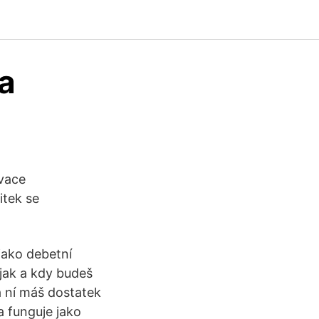
a
rvace
itek se
jako debetní
 jak a kdy budeš
a ní máš dostatek
a funguje jako