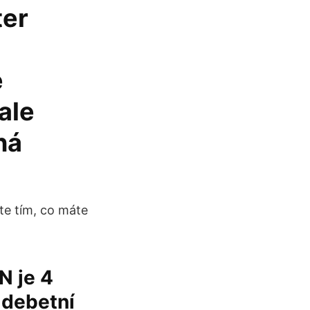
ter
=
e
ale
ná
te tím, co máte
N je 4
 debetní