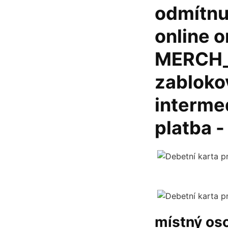
odmítnu
online o
MERCH_E
zablokov
intermed
platba -
místný oso