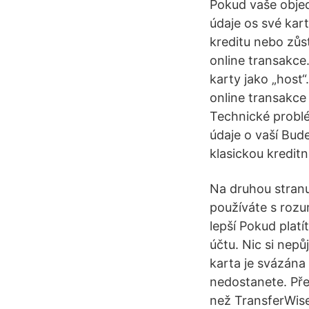
Pokud vaše objed
údaje os své kar
kreditu nebo zůs
online transakce
karty jako „host
online transakce 
Technické problé
údaje o vaší Bude
klasickou kreditn
Na druhou stranu 
používáte s rozum
lepší Pokud plat
účtu. Nic si nepů
karta je svázána 
nedostanete. Pře
než TransferWise