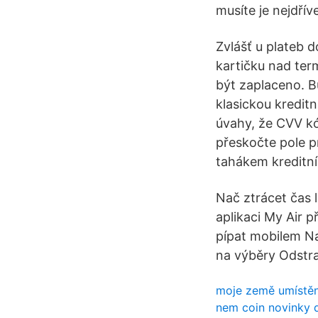
musíte je nejdřív
Zvlášť u plateb d
kartičku nad ter
být zaplaceno. Bu
klasickou kredit
úvahy, že CVV k
přeskočte pole p
tahákem kreditníc
Nač ztrácet čas l
aplikaci My Air 
pípat mobilem Na
na výběry Odstran
moje země umístěn
nem coin novinky 