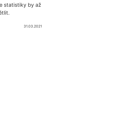
e statistiky by až
tlit.
31.03.2021