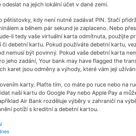
e odeslat na jejich lokální účet v dané zemi.
o pětistovky, kdy není nutné zadávat PIN. Stačí přidr
minálem a během pár sekund je zaplaceno. Nebo přes
de-li tedy vaše virtuální karta odmítnuta, použijte p
ní či debetní kartu. Pokud používáte debetní kartu, v
ód nemusí být povinný. Pokud vaše debetní karta ne
ro jeho zadání, Your bank may have flagged the tran
h karet jsou odměny a výhody, které vám její užívání
ovením karty. Plaťte tím, co máte po ruce nebo na ruc
přidat naši kartu do Google Pay nebo Apple Pay a můž
příklad Air Bank rozděluje výběry v zahraničí na výbě
ění potíží s kreditní a debetní kartou.
í
dnes