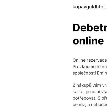
kopavguldhfqt
Debetn
online
Online rezervace
Prozkoumejte naše
společností Emir
Z nákupů vám vrá
karta, je na ní 
potřebovat. S př
peněz, a nebudeš