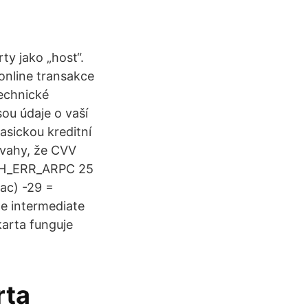
ty jako „host“.
online transakce
Technické
ou údaje o vaší
lasickou kreditní
úvahy, že CVV
RCH_ERR_ARPC 25
 ac) -29 =
e intermediate
karta funguje
rta