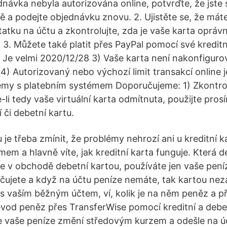
návka nebyla autorizována online, potvrďte, že jste 
tě a podejte objednávku znovu. 2. Ujistěte se, že mát
tatku na účtu a zkontrolujte, zda je vaše karta oprá
. 3. Můžete také platit přes PayPal pomocí své kredit
“. Je velmi 2020/12/28 3) Vaše karta není nakonfiguro
4) Autorizovaný nebo výchozí limit transakcí online je
my s platebním systémem Doporučujeme: 1) Zkontrolu
-li tedy vaše virtuální karta odmítnuta, použijte pros
í či debetní kartu.
je třeba zmínit, že problémy nehrozí ani u kreditní ka
em a hlavně víte, jak kreditní karta funguje. Která d
íte v obchodě debetní kartou, používáte jen vaše pení
jčujete a když na účtu peníze nemáte, tak kartou neza
s vaším běžným účtem, ví, kolik je na něm peněz a pře
vod peněz přes TransferWise pomocí kreditní a debe
 vaše peníze změní středovým kurzem a odešle na úč